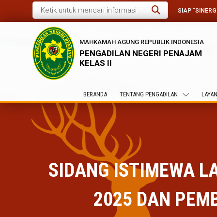
SIAP “SINER
MAHKAMAH AGUNG REPUBLIK INDONESIA
PENGADILAN NEGERI PENAJAM
KELAS II
BERANDA
TENTANG PENGADILAN
LAYAN
SIDANG ISTIMEWA 
2025 DAN PEM