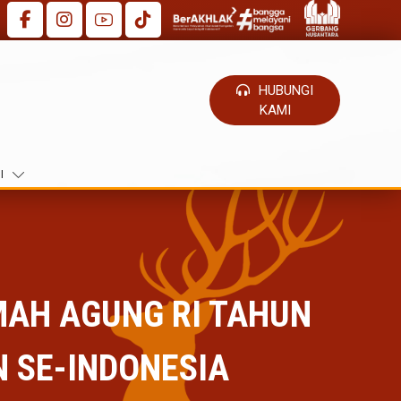
HUBUNGI
KAMI
I
AH AGUNG RI TAHUN
 SE-INDONESIA