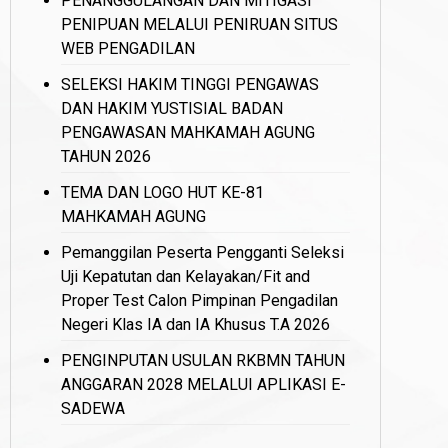
PENANGGULANGAN DAN MITIGASI
PENIPUAN MELALUI PENIRUAN SITUS
WEB PENGADILAN
SELEKSI HAKIM TINGGI PENGAWAS
DAN HAKIM YUSTISIAL BADAN
PENGAWASAN MAHKAMAH AGUNG
TAHUN 2026
TEMA DAN LOGO HUT KE-81
MAHKAMAH AGUNG
Pemanggilan Peserta Pengganti Seleksi
Uji Kepatutan dan Kelayakan/Fit and
Proper Test Calon Pimpinan Pengadilan
Negeri Klas IA dan IA Khusus T.A 2026
PENGINPUTAN USULAN RKBMN TAHUN
ANGGARAN 2028 MELALUI APLIKASI E-
SADEWA