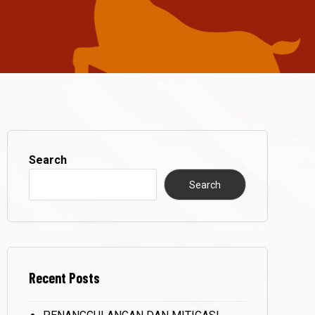
Search
Search
Recent Posts