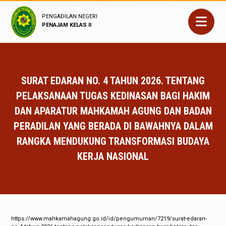
PENGADILAN NEGERI
PENAJAM KELAS II
SURAT EDARAN NO. 4 TAHUN 2026. TENTANG
PELAKSANAAN TUGAS KEDINASAN BAGI HAKIM
DAN APARATUR MAHKAMAH AGUNG DAN BADAN
PERADILAN YANG BERADA DI BAWAHNYA DALAM
RANGKA MENDUKUNG TRANSFORMASI BUDAYA
KERJA NASIONAL
https://www.mahkamahagung.go.id/id/pengumuman/7219/surat-edaran-