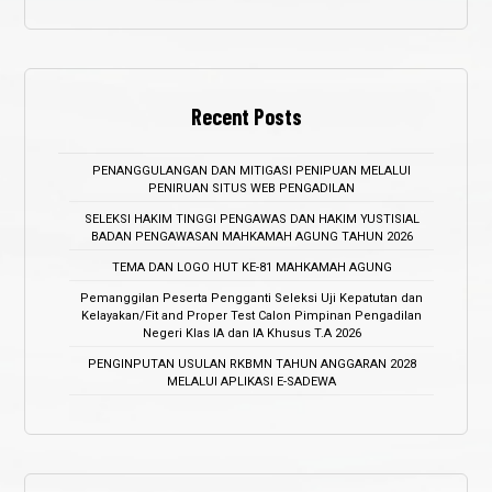
Recent Posts
PENANGGULANGAN DAN MITIGASI PENIPUAN MELALUI
PENIRUAN SITUS WEB PENGADILAN
SELEKSI HAKIM TINGGI PENGAWAS DAN HAKIM YUSTISIAL
BADAN PENGAWASAN MAHKAMAH AGUNG TAHUN 2026
TEMA DAN LOGO HUT KE-81 MAHKAMAH AGUNG
Pemanggilan Peserta Pengganti Seleksi Uji Kepatutan dan
Kelayakan/Fit and Proper Test Calon Pimpinan Pengadilan
Negeri Klas IA dan IA Khusus T.A 2026
PENGINPUTAN USULAN RKBMN TAHUN ANGGARAN 2028
MELALUI APLIKASI E-SADEWA