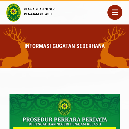
PENGADILAN NEGERI
PENAJAM KELAS II
INFORMASI GUGATAN SEDERHANA