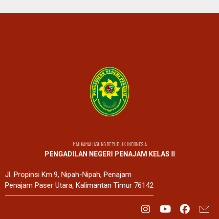
MAHKAMAH AGUNG REPUBLIK INDONESIA
PENGADILAN NEGERI PENAJAM KELAS II
Jl. Propinsi Km.9, Nipah-Nipah, Penajam
Penajam Paser Utara, Kalimantan Timur 76142