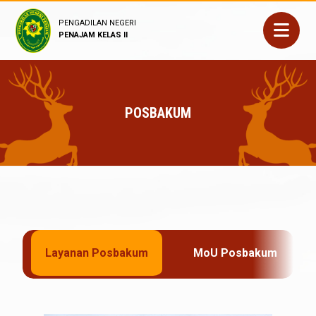
PENGADILAN NEGERI
PENAJAM KELAS II
POSBAKUM
Layanan Posbakum
MoU Posbakum