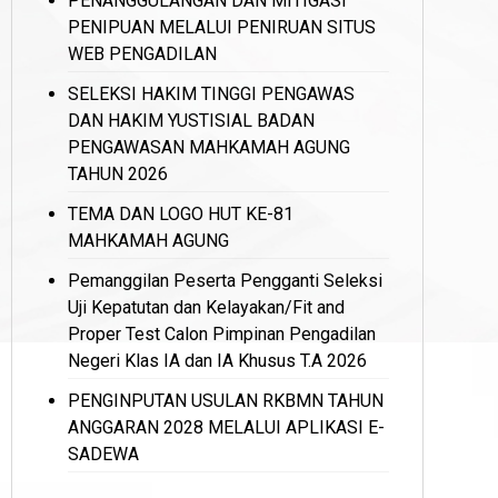
PENANGGULANGAN DAN MITIGASI
PENIPUAN MELALUI PENIRUAN SITUS
WEB PENGADILAN
SELEKSI HAKIM TINGGI PENGAWAS
DAN HAKIM YUSTISIAL BADAN
PENGAWASAN MAHKAMAH AGUNG
TAHUN 2026
TEMA DAN LOGO HUT KE-81
MAHKAMAH AGUNG
Pemanggilan Peserta Pengganti Seleksi
Uji Kepatutan dan Kelayakan/Fit and
Proper Test Calon Pimpinan Pengadilan
Negeri Klas IA dan IA Khusus T.A 2026
PENGINPUTAN USULAN RKBMN TAHUN
ANGGARAN 2028 MELALUI APLIKASI E-
SADEWA