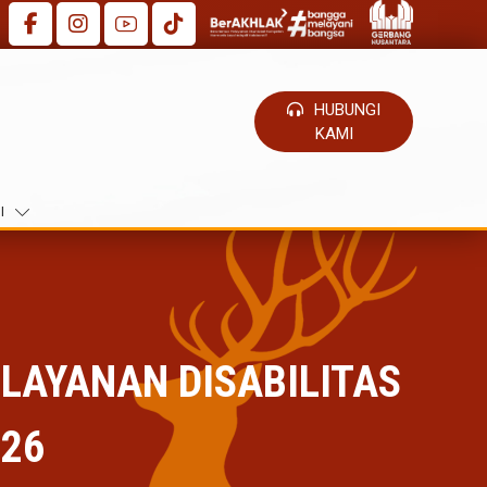
HUBUNGI
KAMI
I
LAYANAN DISABILITAS
26