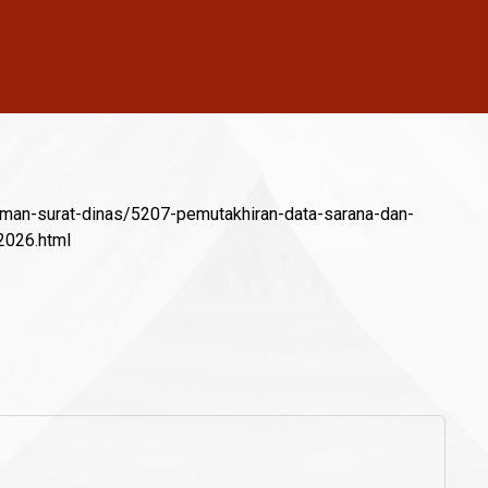
man-surat-dinas/5207-pemutakhiran-data-sarana-dan-
2026.html