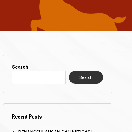
Search
Search
Recent Posts