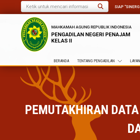
SIAP “SINER
MAHKAMAH AGUNG REPUBLIK INDONESIA
PENGADILAN NEGERI PENAJAM
KELAS II
BERANDA
TENTANG PENGADILAN
LAYAN
PEMUTAKHIRAN DATA 
D