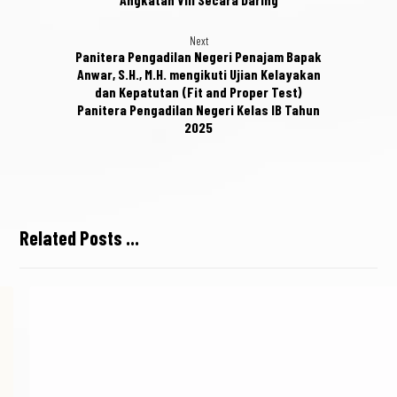
Next
Panitera Pengadilan Negeri Penajam Bapak
Anwar, S.H., M.H. mengikuti Ujian Kelayakan
dan Kepatutan (Fit and Proper Test)
Panitera Pengadilan Negeri Kelas IB Tahun
2025
Related Posts ...